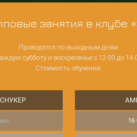
пповые занятия в клубе «
Проводятся по выходным дням
аждую субботу и воскресенье с 12.00 до 14.
Стоимость обучения:
 СНУКЕР
АМ
16 
ент