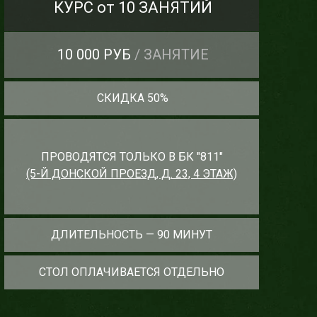
КУРС от 10 ЗАНЯТИЙ
10 000 РУБ
/ ЗАНЯТИЕ
СКИДКА 50%
ПРОВОДЯТСЯ ТОЛЬКО В БК "811"
(5-Й ДОНСКОЙ ПРОЕЗД, Д. 23, 4 ЭТАЖ)
ДЛИТЕЛЬНОСТЬ — 90 МИНУТ
СТОЛ ОПЛАЧИВАЕТСЯ ОТДЕЛЬНО