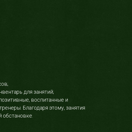
ков;
вентарь для занятий;
 позитивные, воспитанные и
тренеры. Благодаря этому, занятия
й обстановке.