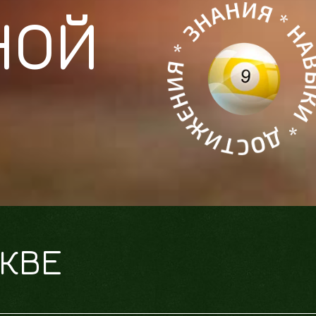
НОЙ
СКВЕ