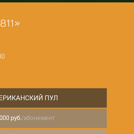
811»
00
ЕРИКАНСКИЙ ПУЛ
000 руб.
/абонемент