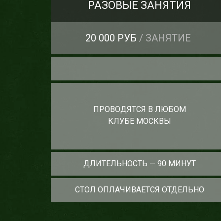
РАЗОВЫЕ ЗАНЯТИЯ
20 000 РУБ
/ ЗАНЯТИЕ
ПРОВОДЯТСЯ В ЛЮБОМ
КЛУБЕ МОСКВЫ
ДЛИТЕЛЬНОСТЬ — 90 МИНУТ
СТОЛ ОПЛАЧИВАЕТСЯ ОТДЕЛЬНО