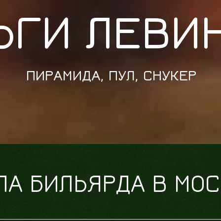
ЬГИ ЛЕВИ
ПИРАМИДА, ПУЛ, СНУКЕР
ЛА БИЛЬЯРДА В МО