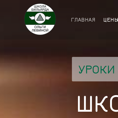
ГЛАВНАЯ
ЦЕН
УРОКИ
ШК