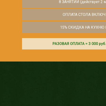
8 ЗАНЯТИЙ (действует 2 м
ОПЛАТА СТОЛА ВКЛЮЧ
15% СКИДКА НА КУХНЮ 
РАЗОВАЯ ОПЛАТА = 3 000 руб