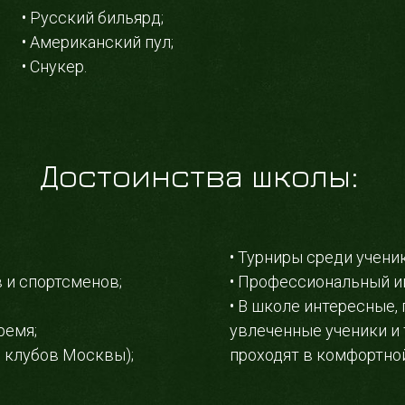
• Русский бильярд;
• Американский пул;
• Снукер.
Достоинства школы:
• Турниры среди учени
 и спортсменов;
• Профессиональный ин
• В школе интересные,
ремя;
увлеченные ученики и 
о клубов Москвы);
проходят в комфортно