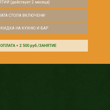
ЯТИЙ (действует 2 месяца)
АТА СТОЛА ВКЛЮЧЕНА!
СКИДКА НА КУХНЮ И БАР
ОПЛАТА = 2 500 руб./ЗАНЯТИЕ