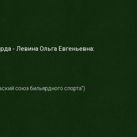
рда - Левина Ольга Евгеньевна:
вский союз бильярдного спорта")