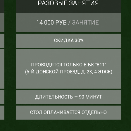
РАЗОВЫЕ ЗАНЯТИЯ
14 000 РУБ
/ ЗАНЯТИЕ
СКИДКА 30%
ПРОВОДЯТСЯ ТОЛЬКО В БК "811"
(5-Й ДОНСКОЙ ПРОЕЗД, Д. 23, 4 ЭТАЖ)
ДЛИТЕЛЬНОСТЬ — 90 МИНУТ
СТОЛ ОПЛАЧИВАЕТСЯ ОТДЕЛЬНО