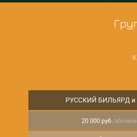
Гру
К
РУССКИЙ БИЛЬЯРД и
20 000 руб.
/абонем