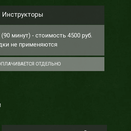
Инструкторы
(90 минут) - стоимость 4500 руб.
дки не применяются
ОПЛАЧИВАЕТСЯ ОТДЕЛЬНО
й