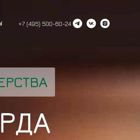
Ы
+7 (495) 500-60-24
ЕРСТВА
РДА